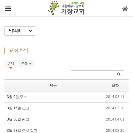
메뉴 건너뛰기
Toggle Dropdown
커뮤니티
교회소식
전체
분류
제목
날짜
3월 9일 주보
2014.03.11
3월 16일 광고
2014.03.18
3월 30일 광고
2014.04.01
3월 23일 주보 광고
2014.03.25