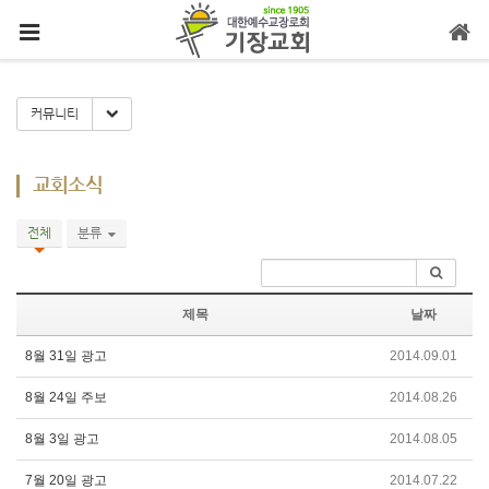
메뉴 건너뛰기
Toggle Dropdown
커뮤니티
교회소식
전체
분류
제목
날짜
8월 31일 광고
2014.09.01
8월 24일 주보
2014.08.26
8월 3일 광고
2014.08.05
7월 20일 광고
2014.07.22