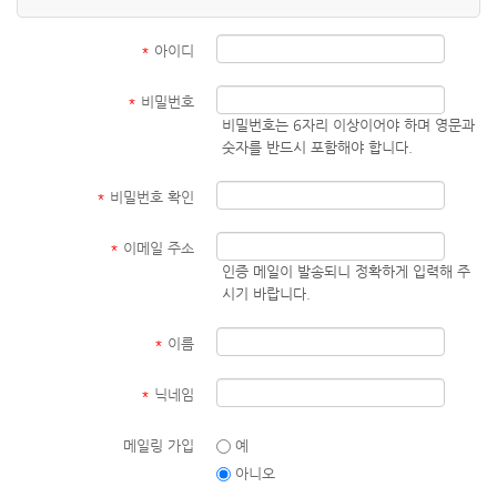
*
아이디
*
비밀번호
비밀번호는 6자리 이상이어야 하며 영문과
숫자를 반드시 포함해야 합니다.
*
비밀번호 확인
*
이메일 주소
인증 메일이 발송되니 정확하게 입력해 주
시기 바랍니다.
*
이름
*
닉네임
메일링 가입
예
아니오