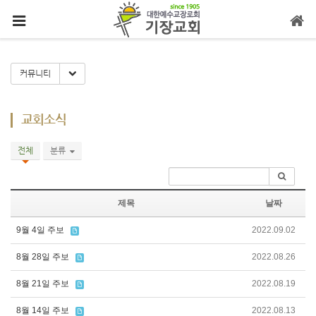
메뉴 건너뛰기
Toggle Dropdown
커뮤니티
교회소식
전체
분류
제목
날짜
9월 4일 주보
2022.09.02
8월 28일 주보
2022.08.26
8월 21일 주보
2022.08.19
8월 14일 주보
2022.08.13