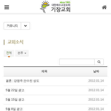
메뉴 건너뛰기
Toggle Dropdown
커뮤니티
교회소식
전체
분류
제목
날짜
결혼 : 강명주.안수진 성도
2012.01.14
5월 22일 광고
2012.01.14
5월 15일 광고
2012.01.14
5월 8일 광고
2012.01.14