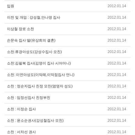
입원
2012.01.14
이전 및 개업 : 강성철,안나영 집사
2012.01.14
이상철 장로 소천
2012.01.14
손문숙 집사 딸(유상희의 결혼)
2012.01.14
소천:류경아성도(강성수집사 모친)
2012.01.14
소천:김필복 집사(김영이 집사 시어머니)
2012.01.14
소천: 이연아성도(이막례,이막점집사 언니)
2012.01.14
소천 : 정순자집사 친정 모친(염영자 성도)
2012.01.14
소천 : 임정선집사 친정부친
2012.01.14
소천 : 이정순 집사
2012.01.14
소천 : 윤소순권사(강성철집사 모친)
2012.01.14
소천 : 서차선 권사
2012.01.14