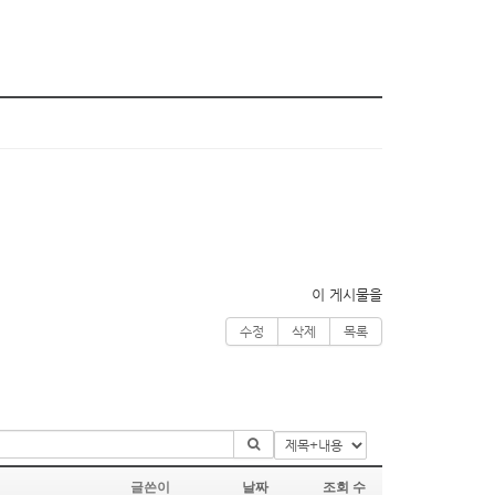
이 게시물을
수정
삭제
목록
글쓴이
날짜
조회 수