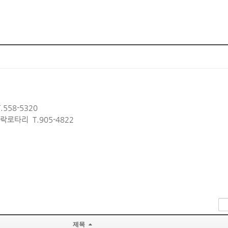
558-5320
락로타리 T.905-4822
제목