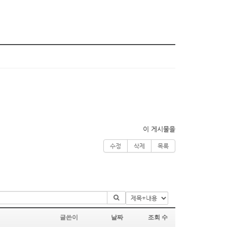
이 게시물을
수정
삭제
목록
글쓴이
날짜
조회 수