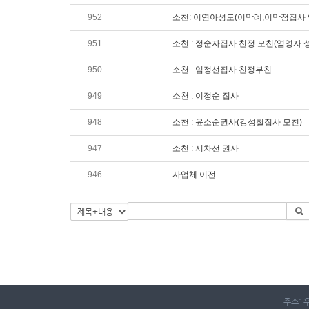
952
소천: 이연아성도(이막례,이막점집사 
951
소천 : 정순자집사 친정 모친(염영자 
950
소천 : 임정선집사 친정부친
949
소천 : 이정순 집사
948
소천 : 윤소순권사(강성철집사 모친)
947
소천 : 서차선 권사
946
사업체 이전
주소: 우