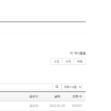
이 게시물을
수정
삭제
목록
글쓴이
날짜
조회 수
관리자
2012.01.20
152107