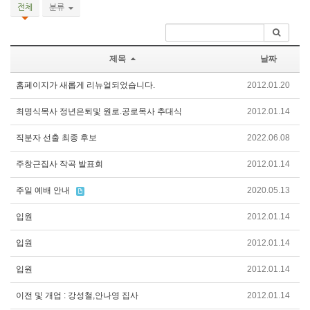
전체
분류
제목
날짜
홈페이지가 새롭게 리뉴얼되었습니다.
2012.01.20
최명식목사 정년은퇴및 원로.공로목사 추대식
2012.01.14
직분자 선출 최종 후보
2022.06.08
주창근집사 작곡 발표회
2012.01.14
주일 예배 안내
2020.05.13
입원
2012.01.14
입원
2012.01.14
입원
2012.01.14
이전 및 개업 : 강성철,안나영 집사
2012.01.14