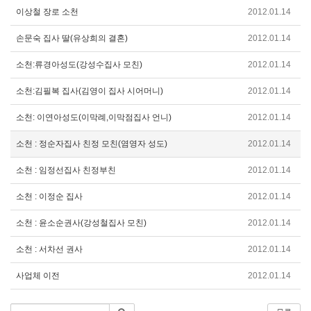
이상철 장로 소천
2012.01.14
손문숙 집사 딸(유상희의 결혼)
2012.01.14
소천:류경아성도(강성수집사 모친)
2012.01.14
소천:김필복 집사(김영이 집사 시어머니)
2012.01.14
소천: 이연아성도(이막례,이막점집사 언니)
2012.01.14
소천 : 정순자집사 친정 모친(염영자 성도)
2012.01.14
소천 : 임정선집사 친정부친
2012.01.14
소천 : 이정순 집사
2012.01.14
소천 : 윤소순권사(강성철집사 모친)
2012.01.14
소천 : 서차선 권사
2012.01.14
사업체 이전
2012.01.14