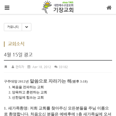
메뉴 건너뛰기
Toggle Dropdown
커뮤니티
교회소식
4월 15일 광고
관리자
Apr 18, 2012
33182
말씀으로 자라가는 해
구주대망 2012년
(벧후 3:18)
1. 복음을 전파하는 교회
2. 양육하고 훈련하는 교회
3. 선한일에 힘쓰는 교회
1. 새가족환영: 저희 교회를 찾아주신 모든분들을 주님 이름으
로 환영합니다. 처음오신 분들은
예배후에 1층 새가족실에 오셔