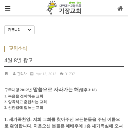
메뉴 건너뛰기
Toggle Dropdown
커뮤니티
교회소식
4월 8일 광고
관리자
Apr 12, 2012
31737
말씀으로 자라가는 해
구주대망 2012년
(벧후 3:18)
1. 복음을 전파하는 교회
2. 양육하고 훈련하는 교회
3. 선한일에 힘쓰는 교회
1. 새가족환영: 저희 교회를 찾아주신 모든분들을 주님 이름으
로 환영합니다. 처음오신 분들은
예배후에 1층 새가족실에 오셔