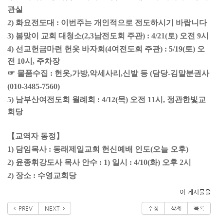
관실
2) 화요전도대 : 이번주는 개인적으로 전도하시기 바랍니다
3) 봄맞이 교회 대청소(2,3남전도회 주관) : 4/21(토) 오전 9시
4) 선교헌금마련 헌옷 바자회(4여전도회 주관) : 5/19(토) 오
전 10시, 주차장
☞ 물품수집 : 헌옷,가방,악세사리,신발 등 (담당-김말분권사
(010-3485-7560)
5) 남부산여전도회 월례회 : 4/12(목) 오전 11시, 정관한빛교
회당
【교역자 동정】
1) 담임목사 : 동래제일교회 헌신예배 인도(오늘 오후)
2)
윤종휘강도사 목사 안수 : 1) 일시 : 4/10(화) 오후 2시
2) 장소 : 수영교회당
이 게시물을
PREV
NEXT
수정
삭제
목록