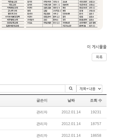
이 게시물을
목록
글쓴이
날짜
조회 수
관리자
2012.01.14
19231
관리자
2012.01.14
18757
관리자
2012.01.14
18658