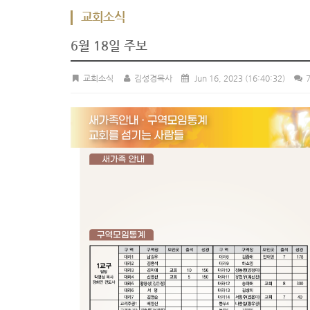
교회소식
6월 18일 주보
교회소식
김성경목사
Jun 16, 2023
(16:40:32)
7