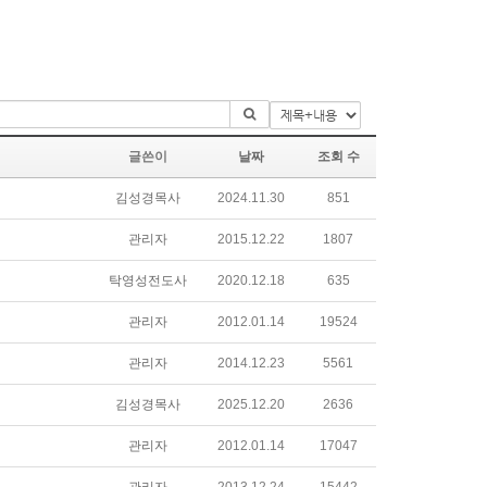
글쓴이
날짜
조회 수
김성경목사
2024.11.30
851
관리자
2015.12.22
1807
탁영성전도사
2020.12.18
635
관리자
2012.01.14
19524
관리자
2014.12.23
5561
김성경목사
2025.12.20
2636
관리자
2012.01.14
17047