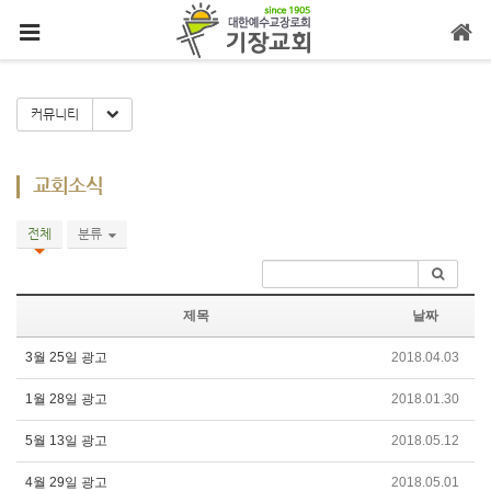
메뉴 건너뛰기
Toggle Dropdown
커뮤니티
교회소식
전체
분류
제목
날짜
3월 25일 광고
2018.04.03
1월 28일 광고
2018.01.30
5월 13일 광고
2018.05.12
4월 29일 광고
2018.05.01