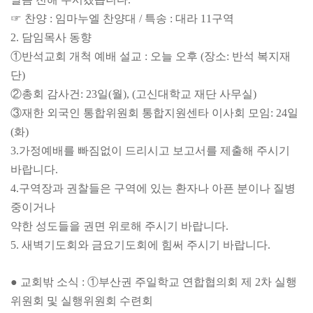
☞ 찬양 : 임마누엘 찬양대 / 특송 : 대라 11구역
2. 담임목사 동향
①반석교회 개척 예배 설교 : 오늘 오후 (장소: 반석 복지재
단)
②총회 감사건: 23일(월), (고신대학교 재단 사무실)
③재한 외국인 통합위원회 통합지원센타 이사회 모임: 24일
(화)
3.가정예배를 빠짐없이 드리시고 보고서를 제출해 주시기
바랍니다.
4.구역장과 권찰들은 구역에 있는 환자나 아픈 분이나 질병
중이거나
약한 성도들을 권면 위로해 주시기 바랍니다.
5. 새벽기도회와 금요기도회에 힘써 주시기 바랍니다.
● 교회밖 소식 : ①부산권 주일학교 연합협의회 제 2차 실행
위원회 및 실행위원회 수련회