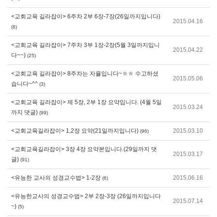
<교회교육 길라잡이> 6주차 2부 6장-7장(26일까지입니다)
2015.04.16
(8)
<교회교육 길라잡이> 7주차 3부 1장-2장(5월 3일까지입니
2015.04.22
다~~)
(25)
<교회교육 길라잡이> 8주차는 자율입니다~ㅎㅎ 수고하셨
2015.05.06
습니다~^^
(3)
<교회교육 길라잡이> 제 5장, 2부 1장 요약입니다. (4월 5일
2015.03.24
까지 댓글)
(99)
<교회교육길라잡이> 1,2장 요약(21일까지입니다)
2015.03.10
(96)
<교회교육길라잡이> 3장 4장 요약본입니다.(29일까지 댓
2015.03.17
글)
(91)
<유능한 교사의 성경교수법> 1-2장
2015.06.16
(6)
<유능한교사의 성경교수법> 2부 2장-3장 (26일까지입니다
2015.07.14
~)
(5)