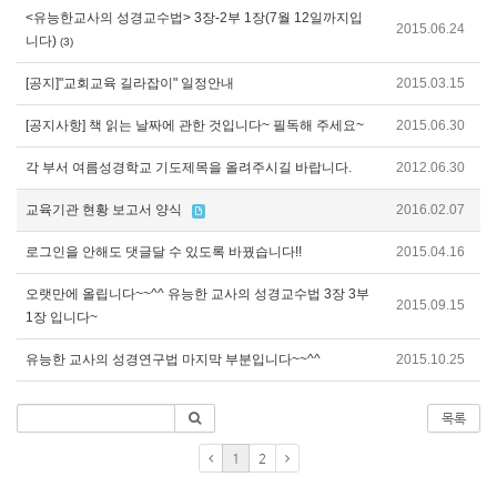
<유능한교사의 성경교수법> 3장-2부 1장(7월 12일까지입
2015.06.24
니다)
(3)
[공지]"교회교육 길라잡이" 일정안내
2015.03.15
[공지사항] 책 읽는 날짜에 관한 것입니다~ 필독해 주세요~
2015.06.30
각 부서 여름성경학교 기도제목을 올려주시길 바랍니다.
2012.06.30
교육기관 현황 보고서 양식
2016.02.07
로그인을 안해도 댓글달 수 있도록 바꿨습니다!!
2015.04.16
오랫만에 올립니다~~^^ 유능한 교사의 성경교수법 3장 3부
2015.09.15
1장 입니다~
유능한 교사의 성경연구법 마지막 부분입니다~~^^
2015.10.25
목록
1
2