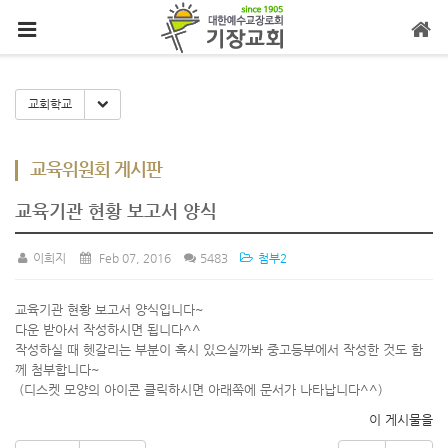
메뉴 건너뛰기
Toggle Dropdown
교회학교
교육위원회 게시판
교육기관 현황 보고서 양식
이희지
Feb 07, 2016
5483
첨부2
교육기관 현황 보고서 양식입니다~
다운 받아서 작성하시면 됩니다^^
작성하실 때 헷갈리는 부분이 혹시 있으실까봐 중고등부에서 작성한 것도 함
께 첨부합니다~
(디스켓 모양의 아이콘 클릭하시면 아래쪽에 문서가 나타납니다^^)
이 게시물을