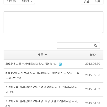
PREV
NEXT
댓글
목록
제목
날짜
2012년 교육부서여름성경학교 플랜카드
2012.06.30
5월 10일 교사전체 모임 공지입니다. 확인하시고 댓글 부탁
2015.05.06
드리요~^^
(1)
<교회교육 길라잡이> 2부 2장, 3장입니다. (12일까지입니
2015.04.02
다)
(88)
<교회교육 길라잡이> 2부 4장 - 5장 (4월 19일까지입니다)
2015.04.08
(28)