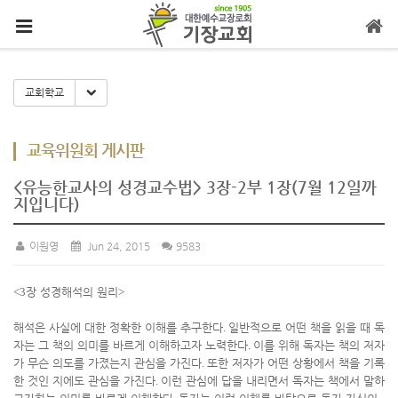
메뉴 건너뛰기
Toggle Dropdown
교회학교
교육위원회 게시판
<유능한교사의 성경교수법> 3장-2부 1장(7월 12일까
지입니다)
이원영
Jun 24, 2015
9583
<3
장 성경해석의 원리
>
해석은 사실에 대한 정확한 이해를 추구한다
.
일반적으로 어떤 책을 읽을 때 독
자는 그 책의 의미를 바르게 이해하고자 노력한다
.
이를 위해 독자는 책의 저자
가 무슨 의도를 가졌는지 관심을 가진다
.
또한 저자가 어떤 상황에서 책을 기록
한 것인 지에도 관심을 가진다
.
이런 관심에 답을 내리면서 독자는 책에서 말하