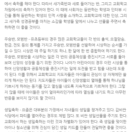
에서 축하를 해야 한다
.
따라서 새가족반과 새로 들어가는 반
,
그리고 교회학교
차원에서의 축하가 있어야 한다
.
이 때에 사회자는 등반하는 학생과 인터뷰 시
간을 통해 등반하는 학생의 인적 사항을 소개하고
,
교회학교에 대한 인상
,
그리
고 새가족 성경공부를 마치는 소감을 학생들 앞에서 나누고 선물을 주면서 축
하하면 더 좋을 것이다
.
우승반
,
모범반
-
유초등부의 경우 많은 교회학교들이 각 반의 출석
,
요절암송
,
헌금
,
전도 등의 통계를 가지고 우승반
,
모범반을 선발하여 시상하는 순서를 가
질 수 있다
.
시상은 매 주일 하기도 하나
,
한 달에 한 번 종합하여 하기도 한다
.
우승반
,
모범반을 시상하는 일은 각 반의 공동체성을 증진시키고 서로를 돌아
보며 신앙의 성장을 돕기 위한 것이다
.
나아가 어린아이의 경우 이런 시상을 통
하여 신앙생활과 공동체성을 증진시키는 일에 도전을 받고 힘을 내는데 도움
이 된다
.
이를 위해서 교회학교의 지도자들은 아이들의 관심이 상 자체에만 쏠
리게 해서는 안 된다
.
지도자들은 아이들이 신앙생활의 열매를 통해 하나님을
기쁘시게 하려는 동기를 갖고 열심을 내도록 지속적으로 가르쳐야 한다
.
그렇
지 않을 때에 아이들은 상이 얼마짜리인가에 따라 열심을 내기도 하고 아무런
반응을 보이지 않기도 할 것이다
.
생일축하
-
요즘은 대부분의 가정에서 자녀들의 생일을 챙겨주고 있다
.
값비싼
식당에서 파티를 열어주는 경우도 제법 많다
.
또 비싼 생일선물을 주기도 한다
.
교회에서 하는 생일축하는 이런 것과 차별화가 있어야 한다
.
즉 생일을 맞이한
아이나 청소년을 위해 진심이 담긴 생일 카드를 만들어 전달하면 좋을 것이다
.