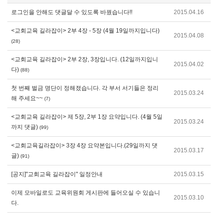
로그인을 안해도 댓글달 수 있도록 바꿨습니다!!
2015.04.16
<교회교육 길라잡이> 2부 4장 - 5장 (4월 19일까지입니다)
2015.04.08
(28)
<교회교육 길라잡이> 2부 2장, 3장입니다. (12일까지입니
2015.04.02
다)
(88)
첫 번째 벌금 명단이 정해졌습니다. 각 부서 서기들은 정리
2015.03.24
해 주세요~~
(7)
<교회교육 길라잡이> 제 5장, 2부 1장 요약입니다. (4월 5일
2015.03.24
까지 댓글)
(99)
<교회교육길라잡이> 3장 4장 요약본입니다.(29일까지 댓
2015.03.17
글)
(91)
[공지]"교회교육 길라잡이" 일정안내
2015.03.15
이제 모바일로도 교육위원회 게시판에 들어오실 수 있습니
2015.03.10
다.