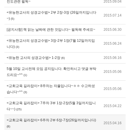
진도관련 필독~
2015.09.04
<유능한교사의 성경교수법> 2부 2장-3장 (26일까지입니다
2015.07.14
~)
(5)
[공지사항] 책 읽는 날짜에 관한 것입니다~ 필독해 주세요~
2015.06.30
<유능한교사의 성경교수법> 3장-2부 1장(7월 12일까지입
2015.06.24
니다)
(3)
<유능한 교사의 성경교수법> 1-2장
2015.06.16
(6)
5월 10일 교사전체 모임 공지입니다. 확인하시고 댓글 부탁
2015.05.06
드리요~^^
(1)
<교회교육 길라잡이> 8주차는 자율입니다~ㅎㅎ 수고하셨
2015.05.06
습니다~^^
(3)
<교회교육 길라잡이> 7주차 3부 1장-2장(5월 3일까지입니
2015.04.22
다~~)
(25)
<교회교육 길라잡이> 6주차 2부 6장-7장(26일까지입니다)
2015.04.16
(8)