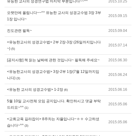
유능한 교사의 성경연구법 마지막 부분입니다~~^^
2015.10.25
오랫만에 올립니다~~^^ 유능한 교사의 성경교수법 3장 3부
2015.09.15
1장 입니다~
진도관련 필독~
2015.09.04
<유능한교사의 성경교수법> 2부 2장-3장 (26일까지입니다
2015.07.14
~)
(5)
[공지사항] 책 읽는 날짜에 관한 것입니다~ 필독해 주세요~
2015.06.30
<유능한교사의 성경교수법> 3장-2부 1장(7월 12일까지입
2015.06.24
니다)
(3)
<유능한 교사의 성경교수법> 1-2장
2015.06.16
(6)
5월 10일 교사전체 모임 공지입니다. 확인하시고 댓글 부탁
2015.05.06
드리요~^^
(1)
<교회교육 길라잡이> 8주차는 자율입니다~ㅎㅎ 수고하셨
2015.05.06
습니다~^^
(3)