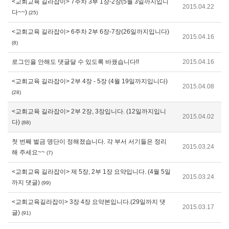
<교회교육 길라잡이> 7주차 3부 1장-2장(5월 3일까지입니
2015.04.22
다~~)
(25)
<교회교육 길라잡이> 6주차 2부 6장-7장(26일까지입니다)
2015.04.16
(8)
로그인을 안해도 댓글달 수 있도록 바꿨습니다!!
2015.04.16
<교회교육 길라잡이> 2부 4장 - 5장 (4월 19일까지입니다)
2015.04.08
(28)
<교회교육 길라잡이> 2부 2장, 3장입니다. (12일까지입니
2015.04.02
다)
(88)
첫 번째 벌금 명단이 정해졌습니다. 각 부서 서기들은 정리
2015.03.24
해 주세요~~
(7)
<교회교육 길라잡이> 제 5장, 2부 1장 요약입니다. (4월 5일
2015.03.24
까지 댓글)
(99)
<교회교육길라잡이> 3장 4장 요약본입니다.(29일까지 댓
2015.03.17
글)
(91)