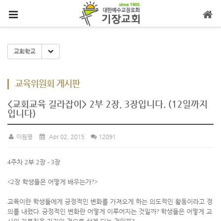
메뉴 건너뛰기
Toggle Dropdown
교회학교
교육위원회 게시판
<교회교육 길라잡이> 2부 2장, 3장입니다. (12일까지
입니다)
이원영
Apr 02, 2015
12091
4
주차
2
부
2
장
- 3
장
<2
장 학생들은 어떻게 배우는가
?>
교육이란 학생들에게 긍정적인 변화를 가져오게 하는 의도적인 활동이라고 정
의를 내렸다
.
긍정적인 변화란 어떻게 이루어지는 것일까
?
학생들은 어떻게 교