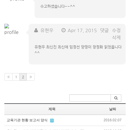
수고하셨습니다~~^^
유현우
Apr 17, 2015
댓글
수정
삭제
유현우 최신진 최신애 임정선 양정미 장정화 읽었읍니다
^^
«
1
2
»
제목
날짜
교육기관 현황 보고서 양식
2016.02.07