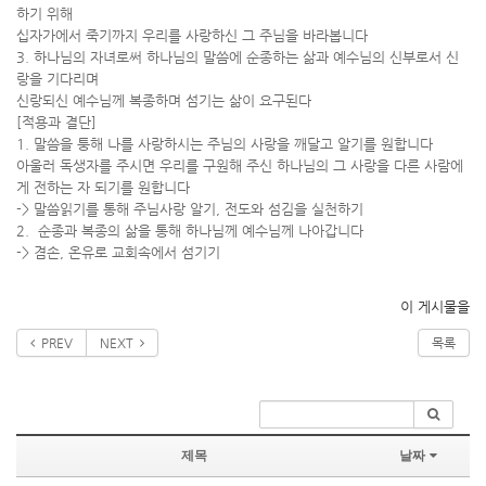
하기 위해
십자가에서 죽기까지 우리를 사랑하신 그 주님을 바라봅니다
3. 하나님의 자녀로써 하나님의 말씀에 순종하는 삶과 예수님의 신부로서 신
랑을 기다리며
신랑되신 예수님께 복종하며 섬기는 삶이 요구된다
[적용과 결단]
1. 말씀을 퉁해 나를 사랑하시는 주님의 사랑을 깨달고 알기를 원합니다
아울러 독생자를 주시면 우리를 구원해 주신 하나님의 그 사랑을 다른 사람에
게 전하는 자 되기를 원합니다
-> 말씀읽기를 통해 주님사랑 알기, 전도와 섬김을 실천하기
2. 순종과 복종의 삶을 통해 하나님께 예수님께 나아갑니다
-> 겸손, 온유로 교회속에서 섬기기
이 게시물을
PREV
NEXT
목록
제목
날짜