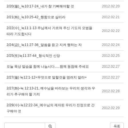
2/20(월)_눅10:17-24_내가 참 기뻐해야할 것
2012.02.20
2/21(화)_눅10:25-42_행함으로 살리라
2012.02.21
2/22(수)_눅11:1-13 주님께서 가르쳐 주신 기도의 모범을
2012.02.22
따라 기도합시다
2/24(금)_눅11:27-36_말씀을 듣고 지켜 행하는 자
2012.02.24
2/25(토)눅11:37-44_형식적인 신앙
2012.02.25
오늘 묵상 말슴을 함께 나눕시다......함께 동참해 주세요
2012.02.27
2/27(월) 눅12:1-12<무엇으로 말할것을 염려치 말라>
2012.02.27
2/27(화)-눅 12:13-21, 예수님을 바라보는 우리의 생각과 우
2012.02.28
리가 추구해야 할 가치
2/29(수)-눅12:22-34_예수님의 제자된 우리가 진정으로 간
2012.02.29
구해야 것
목록