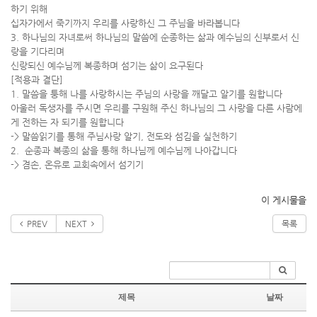
하기 위해
십자가에서 죽기까지 우리를 사랑하신 그 주님을 바라봅니다
3. 하나님의 자녀로써 하나님의 말씀에 순종하는 삶과 예수님의 신부로서 신
랑을 기다리며
신랑되신 예수님께 복종하며 섬기는 삶이 요구된다
[적용과 결단]
1. 말씀을 퉁해 나를 사랑하시는 주님의 사랑을 깨달고 알기를 원합니다
아울러 독생자를 주시면 우리를 구원해 주신 하나님의 그 사랑을 다른 사람에
게 전하는 자 되기를 원합니다
-> 말씀읽기를 통해 주님사랑 알기, 전도와 섬김을 실천하기
2. 순종과 복종의 삶을 통해 하나님께 예수님께 나아갑니다
-> 겸손, 온유로 교회속에서 섬기기
이 게시물을
PREV
NEXT
목록
제목
날짜