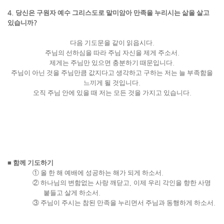
4.
당신은 구원자 예수 그리스도로 말미암아 만족을 누리시는 삶을 살고
있습니까
?
다음 기도문을 같이 읽읍시다
.
주님의 선하심을 따라 주님 자신을 제게 주소서
.
제게는 주님만 있으면 충분하기 때문입니다
.
주님이 아닌 것을 주님만큼 값지다고 생각하고 구하는 저는 늘 부족함을
느끼게 될 것입니다
.
오직 주님 안에 있을 때 저는 모든 것을 가지고 있습니다
.
■
함께 기도하기
①
올 한 해 예배에 성공하는 해가 되게 하소서
.
②
하나님의 변함없는 사랑 깨닫고
,
이제 우리 각인을 향한 사명
붙들고 살게 하소서
.
③
주님이 주시는 참된 만족을 누리면서 주님과 동행하게 하소서
.