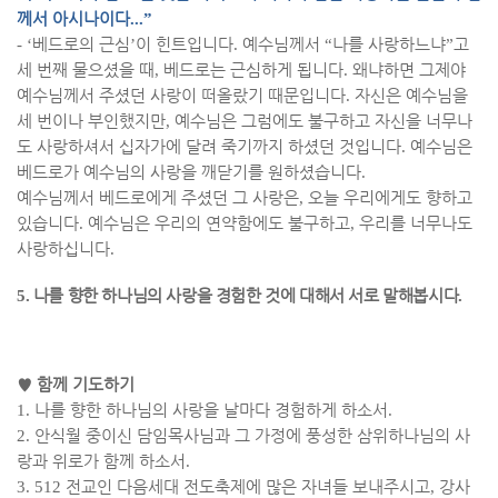
께서 아시나이다
...”
- ‘
베드로의 근심
’
이 힌트입니다
.
예수님께서
“
나를 사랑하느냐
”
고
세 번째 물으셨을 때
,
베드로는 근심하게 됩니다
.
왜냐하면 그제야
예수님께서 주셨던 사랑이 떠올랐기 때문입니다
.
자신은 예수님을
세 번이나 부인했지만
,
예수님은 그럼에도 불구하고 자신을 너무나
도 사랑하셔서 십자가에 달려 죽기까지 하셨던 것입니다
.
예수님은
베드로가 예수님의 사랑을 깨닫기를 원하셨습니다
.
예수님께서 베드로에게 주셨던 그 사랑은
,
오늘 우리에게도 향하고
있습니다
.
예수님은 우리의 연약함에도 불구하고
,
우리를 너무나도
사랑하십니다
.
5.
나를 향한 하나님의 사랑을 경험한 것에 대해서 서로 말해봅시다
.
♥
함께 기도하기
1.
나를 향한 하나님의 사랑을 날마다 경험하게 하소서
.
2.
안식월 중이신 담임목사님과 그 가정에 풍성한 삼위하나님의 사
랑과 위로가 함께 하소서
.
3. 512
전교인 다음세대 전도축제에 많은 자녀들 보내주시고
,
강사