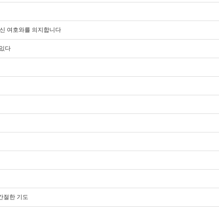
성이신 여호와를 의지합니다
 있다
의 간절한 기도