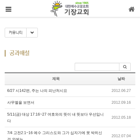
메뉴 건너뛰기
Toggle Dropdown
커뮤니티
공과해설
제목
날짜
6/27 시142편, 주는 나의 피난처시요
2012.06.27
사무엘을 보면서
2012.09.16
5/11(금) 대상 17:16~27 여호와의 뜻이 내 뜻보다 우선입니
2012.05.18
다
7/4 고전2:1~16 예수 그리스도와 그가 십자가에 못 박히신
2012.07.04
것 외에는