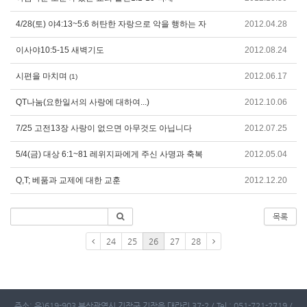
4/28(토) 야4:13~5:6 허탄한 자랑으로 악을 행하는 자
2012.04.28
이사야10:5-15 새벽기도
2012.08.24
시편을 마치며
2012.06.17
(1)
QT나눔(요한일서의 사랑에 대하여...)
2012.10.06
7/25 고전13장 사랑이 없으면 아무것도 아닙니다
2012.07.25
5/4(금) 대상 6:1~81 레위지파에게 주신 사명과 축복
2012.05.04
Q,T; 베품과 교제에 대한 교훈
2012.12.20
목록
24
25
26
27
28
주소: 우)619-903 부산광역시 기장군 기장읍 대라리 37-2 / Tel : 051-721-2719 /