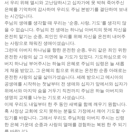
서 우리 위해 멸시와 고난당하시고 십자가에 못 박혀 죽어주신
은혜를 기억하며 감사하며 우리도 주님 본받기를 결단하며 보내
는 시간입니다
.
주님의 생애를 생각할 때 우리는
‘
순종
,
사랑
,
기도
’
를 생각지 않
을 수 없습니다
.
주님의 전 생애는 하나님 아버지의 뜻에 자신을
온전히 맡기는 순종
,
죄인인 우리를 위해 자신을 온전히 내어주
는 사랑으로 채워진 생애이셨습니다
.
그런데 아버지 하나님을 향한 온전한 순종
,
우리 같은 죄인 위한
온전한 사랑의 삶 그 이면에 늘 기도가 있었다
.
기도하심으로 아
버지 하나님 부어주시는 하늘의 은혜로 주님의 심령은 늘 새롭
게 채움 받았고
,
그 은혜의 힘으로 위로는 온전한 순종 아래로는
온전한 사랑의 삶을 살아가셨습니다
.
세례 받으시고 메시아의
공생애를 시작하는 첫날부터 전 생애와 십자가 앞에서와 십자가
위에서와 마지막 숨을 거두기 직전까지 주님은 하늘 아버지와
생명의 교제를 나누는 기도로 사셨습니다
.
이제 우리도 내일부터 한 주 동안 새벽을 함께 깨우기 원합니다
.
혹 사정상 교회에 오지 못하는 분들도 가정에서 깨어 기도할 수
있기를 바랍니다
.
그래서 우리도 주님처럼 아버지 주시는 신령
한 은혜 가운데 순종과 사랑의 열매를 경험하는 복된 한 주 되기
를 바랍니다
.