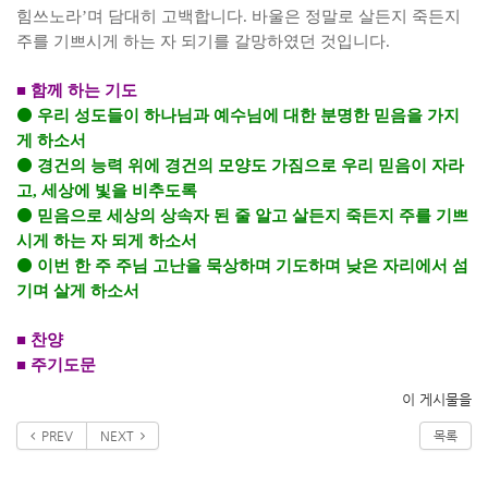
힘쓰노라
’
며 담대히 고백합니다
.
바울은 정말로 살든지 죽든지
주를 기쁘시게 하는 자 되기를 갈망하였던 것입니다
.
■
함께 하는 기도
⚫
우리 성도들이 하나님과 예수님에 대한 분명한 믿음을 가지
게 하소서
⚫
경건의 능력 위에 경건의 모양도 가짐으로 우리 믿음이 자라
고
,
세상에 빛을 비추도록
⚫
믿음으로 세상의 상속자 된 줄 알고 살든지 죽든지 주를 기쁘
시게 하는 자 되게 하소서
⚫
이번 한 주 주님 고난을 묵상하며 기도하며 낮은 자리에서 섬
기며 살게 하소서
■
찬양
■
주기도문
이 게시물을
PREV
NEXT
목록