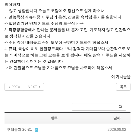
의식하지
않고 생활합니다 오늘도 코람데오 정신으로 살게 하소서
2. 말씀묵상과 큐티중에 주님의 음성, 간절한 속싹임 듣기를 원합니다
-> 말씀읽기전 먼저 기도로 주님의 도우심 간구
3. 직장생활중에서 만나는 문제들을 내 혼자 고민, 기도하지 않고 인간적으
로 생각한 시간들 있습니다
-> 주님앞에 내려놓고 주의 도우심 구하며 기도하게 하옵소서
4. 큐티, 묵상이 이제 한달정도되다 보니 감격과 기대감보다 습관적으로 또
는 의미적으로 하는 그런 모습을 보게 됩니다. 매일 삶속에 주님을 사모하
는 간절함이 식어지는 것 같습니다
-> 더 간절함으로 주님을 기대함으로 주님을 사모하게 하옵소서
이 게시물을
PREV
NEXT
목록
제목
날짜
구역공과 26-31
2026.08.02