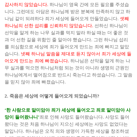
감사하지 않았습니다
.
하나님이 영육 간에 모든 필요를 주셨습
니다
.
그런데도 아담은 하나님께 받은 분복에 만족하지 않고 하
나님 같이 되려하다 죄가 세상에 들어오게 만들었습니다
.
셋째
하나님의 선한 섭리를 신뢰하지 않았습니다
.
선하신 하나님이
선악을 알게 하는 나무 실과를 먹지 말라 하실 때는 더 좋은 것
과 더 선한 길을 위함인 줄 알아야 했습니다
.
그런 하나님 섭리
를 의심함으로 세상에 죄가 들어오게 만드는 죄에 빠지고 말았
습니다
.
넷째
하나님 말씀을 제대로 듣지 않아서 죄가 세상에 들
어오게 만드는 죄에 빠졌습니다
.
하나님은 선악을 알게 하는 나
무 실과를 먹으면 하나님처럼 되는 것이 아니라 생명의 근원인
하나님에게서 떨어짐으로 반드시 죽는다고 하셨습니다
.
그 말씀
을 믿지 않아 죄에 빠졌습니다
.
2.
죽음은 세상에 어떻게 들어오게 되었습니까
?
‘
한 사람으로 말미암아 죄가 세상에 들어오고 죄로 말미암아 사
망이 들어왔나니
’
죄로 인해 사망도 들어왔습니다
.
사망도 들어
왔다는 것은 처음 하나님이 지으신 세상에는 사망도 없었다는
말입니다
.
하나님은 오직 의와 생명이 가득한 세상을 창조하셨