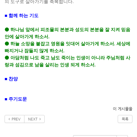
의 도구로 살아가기를 축복합니다
.
■
함께 하는 기도
⚫
하나님 앞에서 피조물의 본분과 성도의 본분을 잘 지켜 믿음
안에 살아가게 하소서
.
⚫
하늘 소망을 붙잡고 영원을 잇대어 살아가게 하소서
.
세상에
빠지거나 잠들지 않게 하소서
.
⚫
아담처럼 나도 죽고 남도 죽이는 인생이 아니라 주님처럼 사
랑과 섬김으로 남을 살리는 인생 되게 하소서
.
■
찬양
■
주기도문
이 게시물을
PREV
NEXT
목록