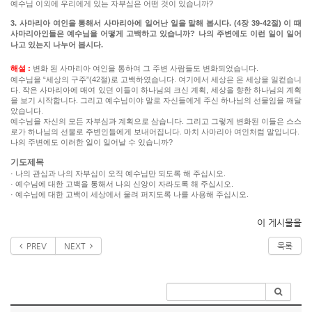
예수님 이외에 우리에게 있는 자부심은 어떤 것이 있습니까?
3. 사마리아 여인을 통해서 사마리아에 일어난 일을 말해 봅시다. (4장 39-42절) 이 때
사마리아인들은 예수님을 어떻게 고백하고 있습니까? 나의 주변에도 이런 일이 일어
나고 있는지 나누어 봅시다.
해설 :
변화 된 사마리아 여인을 통하여 그 주변 사람들도 변화되었습니다.
예수님을 “세상의 구주”(42절)로 고백하였습니다. 여기에서 세상은 온 세상을 일컫습니
다. 작은 사마리아에 매여 있던 이들이 하나님의 크신 계획, 세상을 향한 하나님의 계획
을 보기 시작합니다. 그리고 예수님이야 말로 자신들에게 주신 하나님의 선물임을 깨달
았습니다.
예수님을 자신의 모든 자부심과 계획으로 삼습니다. 그리고 그렇게 변화된 이들은 스스
로가 하나님의 선물로 주변인들에게 보내어집니다. 마치 사마리아 여인처럼 말입니다.
나의 주변에도 이러한 일이 일어날 수 있습니까?
기도제목
· 나의 관심과 나의 자부심이 오직 예수님만 되도록 해 주십시오.
· 예수님에 대한 고백을 통해서 나의 신앙이 자라도록 해 주십시오.
· 예수님에 대한 고백이 세상에서 울려 퍼지도록 나를 사용해 주십시오.
이 게시물을
PREV
NEXT
목록