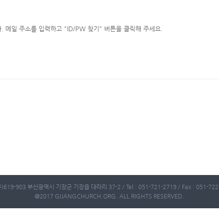
메일 주소를 입력하고 "ID/PW 찾기" 버튼을 클릭해 주세요.
)619-903 부산광역시 기장군 기장읍 대라리 37-2 / Tel : 051-721-2719 / Fax : 051-722-
@2017 GIJANGCHURCH.ORG. ALL RIGHTS RESERVED.