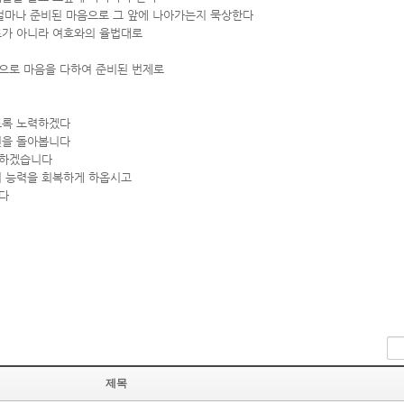
 얼마나 준비된 마음으로 그 앞에 나아가는지 묵상한다
로가 아니라 여호와의 율법대로
으로 마음을 다하여 준비된 번제로
도록 노력하겠다
신을 돌아봅니다
 하겠습니다
의 능력을 회복하게 하옵시고
다
제목