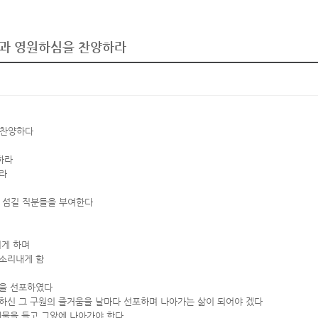
하심과 영원하심을 찬양하라
 찬양하다
하라
라
해 섬길 직분들을 부여한다
리게 하며
 소리내게 함
원을 선포하였다
하신 그 구원의 즐거움을 날마다 선포하며 나아가는 삶이 되어야 겠다
제물을 들고 그앞에 나아가야 한다