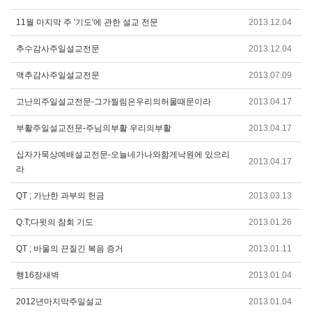
11월 마지막 주 '기도'에 관한 설교 전문
2013.12.04
추수감사주일설교전문
2013.12.04
맥추감사주일설교전문
2013.07.09
고난의주일설교전문-그가찔림은우리의허물때문이라
2013.04.17
부활주일설교전문-주님의부활 우리의부활
2013.04.17
십자가묵상예배설교전문-오늘네가나와함게낙원에 있으리
2013.04.17
라
QT ; 가난한 과부의 헌금
2013.03.13
Q.T;다윗의 참회 기도
2013.01.26
QT ; 바울의 끈질긴 복음 증거
2013.01.11
행16장새벽
2013.01.04
2012년마지막주일설교
2013.01.04