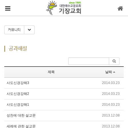
메뉴 건너뛰기
Toggle Dropdown
커뮤니티
공과해설
제목
날짜
사도신경강해3
2014.03.23
사도신경강해2
2014.03.23
사도신경강해1
2014.03.23
성찬에 대한 설교문
2013.12.08
세례에 관한 설교문
2013.12.08