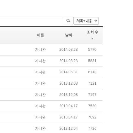
조회 수
이름
날짜
자니완
2014.03.23
5770
자니완
2014.03.23
5831
자니완
2014.05.31
6118
자니완
2013.12.08
7121
자니완
2013.12.08
7197
자니완
2013.04.17
7530
자니완
2013.04.17
7692
자니완
2013.12.04
7726