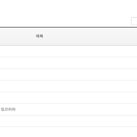
제목
 있으리라