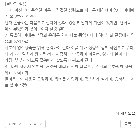
[결단과 적용]
1. 내 자신부터 온유한 마음과 정결한 심령으로 아내를 대하여야 겠다. 아내에
게 요구하기 이전에
먼저 존중하는 마음으로 살아야 겠다. 경상도 남자의 기질이 있지만. 변화를
위해 무었인가 찾아보아야 할것 같다
2. 특별히, 아내는 생명의 은혜를 함께 나눌 동역자이다 하나님의 관점에서 믿
음의 동역자로
서로의 영적성숙을 위해 협력해야 한다 이를 위해 성령의 함께 하심으로 우리
의 기도가 막히지 않도록 서로 사랑하고 순종하며 아울러, 성도의 본이 되는
가정, 부부가 되도록 말씀따라 살도록 애써고자 한다
3. 나의 삶에서 악한말, 거짓을 버리고 선한 마음으로 진실되고 화평한 삶을
위해 노력하자
한마음으로 이웃을 동정하며, 형제를 사랑하며, 겸손하게 섬기며, 용서하는 자
로 살아야 겠다
이 게시물을
PREV
NEXT
목록