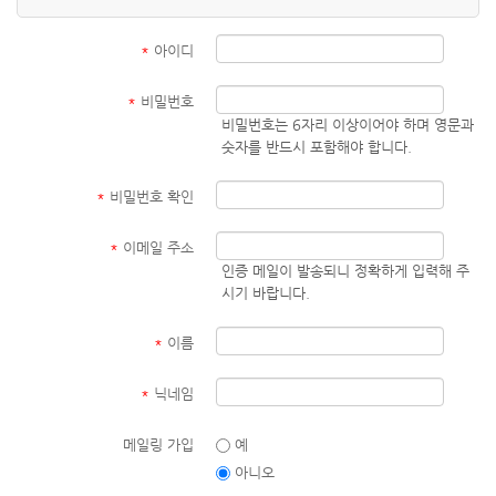
*
아이디
*
비밀번호
비밀번호는 6자리 이상이어야 하며 영문과
숫자를 반드시 포함해야 합니다.
*
비밀번호 확인
*
이메일 주소
인증 메일이 발송되니 정확하게 입력해 주
시기 바랍니다.
*
이름
*
닉네임
메일링 가입
예
아니오