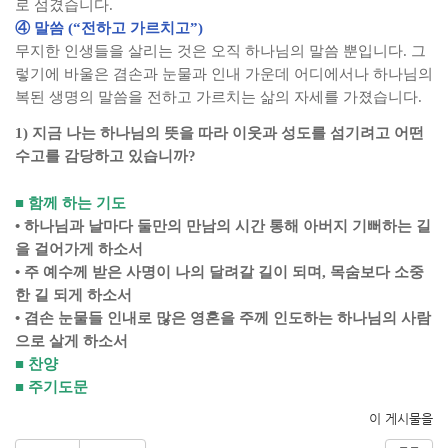
로 섬겼습니다
.
④
말씀
(“
전하고 가르치고
”)
무지한 인생들을 살리는 것은 오직 하나님의 말씀 뿐입니다
.
그
렇기에 바울은 겸손과 눈물과 인내 가운데 어디에서나 하나님의
복된 생명의 말씀을 전하고 가르치는 삶의 자세를 가졌습니다
.
1)
지금 나는 하나님의 뜻을 따라 이웃과 성도를 섬기려고 어떤
수고를 감당하고 있습니까
?
■
함께 하는 기도
•
하나님과 날마다 둘만의 만남의 시간 통해 아버지 기뻐하는 길
을 걸어가게 하소서
•
주 예수께 받은 사명이 나의 달려갈 길이 되며
,
목숨보다 소중
한 길 되게 하소서
•
겸손 눈물들 인내로 많은 영혼을 주께 인도하는 하나님의 사람
으로 살게 하소서
■
찬양
■
주기도문
이 게시물을