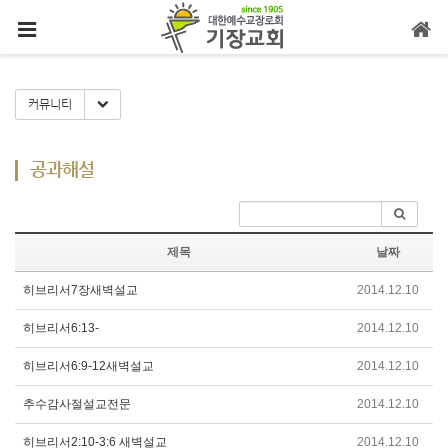
메뉴 건너뛰기
Toggle Dropdown
커뮤니티
공과해설
제목
날짜
히브리서7장새벽설교
2014.12.10
히브리서6:13-
2014.12.10
히브리서6:9-12새벽설교
2014.12.10
추수감사절설교전문
2014.12.10
히브리서2:10-3:6 새벽설교
2014.12.10