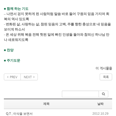
■
함께 하는 기도
–
나면서 걷지 못하게 된 사람처럼 말씀 바로 들어 구원의 믿음 가지며 회
복의 역사 있도록
-
변화된 삶
,
사랑하는 삶
,
참된 믿음의 고백
,
주를 향한 충성으로 내 믿음을
보이게 하소서
-
온 세상 위해 복음 전해 헛된 일에 빠진 인생들 돌아와 참되신 하나님 만
나 새로워지도록
■
찬양
■
주기도문
이 게시물을
PREV
NEXT
목록
제목
날짜
Q,T ; 이삭을 보면서
2012.10.29