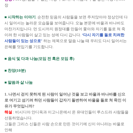
장
■
시작하는 이야기
.
순전한 믿음의 사람들을 보면 주저앉아야 정상인데 다
시 일어서는 놀라운 모습들을 보여줍니다
.
오늘 본문에 바울과 바나바도
마찬가지입니다
.
먼 도시까지 원정대를 만들어 쫓아와 자기를 돌로 쳐 죽
이려 한 사람들이 살고 있는 성에 다시 갑니다
.
‘
다시 자기를 돌로 치려한
사람들이 있는 성으로
’
하는 제목으로 말씀 나눌 때 우리도 다시 일어서는
은혜를 덧입기를 기도합니다
.
■
음식 및 다과 나눔
(
모임 전 혹은 모임 후
)
■
찬양
(10
분
)
■
말씀과 삶 나눔
1.
나면서 걷지 못하게 된 사람이 일어난 것을 보고 바울과 바나바를 신으
로 여기고 섬기려 하던 사람들이 갑자기 돌변하여 바울을 돌로 쳐 죽인 이
유가 무엇입니까
?
해설
:
비시디아 안디옥과 이고니온에서 온 유대인들이 루스드라 사람들을
선동하였습니다
.
그들은 그리스 신들은 사람 손으로 만든 것이기에 신이 아니라는 바울로
인해