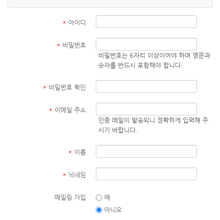
*
아이디
*
비밀번호
비밀번호는 6자리 이상이어야 하며 영문과
숫자를 반드시 포함해야 합니다.
*
비밀번호 확인
*
이메일 주소
인증 메일이 발송되니 정확하게 입력해 주
시기 바랍니다.
*
이름
*
닉네임
메일링 가입
예
아니오