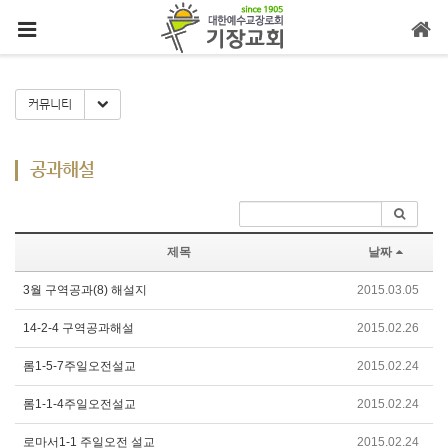
메뉴 건너뛰기
Toggle Dropdown
커뮤니티
공과해설
제목
날짜
3월 구역공과(8) 해설지
2015.03.05
14-2-4 구역공과해설
2015.02.26
롬1-5-7주일오전설교
2015.02.24
롬1-1-4주일오전설교
2015.02.24
로마서1-1 주일오전 설교
2015.02.24