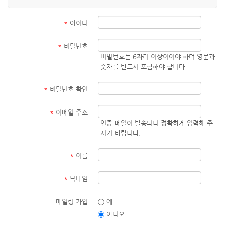
*
아이디
*
비밀번호
비밀번호는 6자리 이상이어야 하며 영문과
숫자를 반드시 포함해야 합니다.
*
비밀번호 확인
*
이메일 주소
인증 메일이 발송되니 정확하게 입력해 주
시기 바랍니다.
*
이름
*
닉네임
메일링 가입
예
아니오