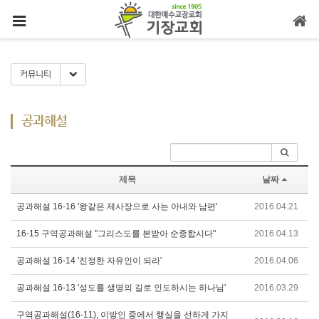
메뉴 건너뛰기
Toggle Dropdown
커뮤니티
공과해설
제목
날짜
공과해설 16-16 '왕같은 제사장으로 사는 아내와 남편'
2016.04.21
16-15 구역공과해설 "그리스도를 본받아 순종합시다"
2016.04.13
공과해설 16-14 '진정한 자유인이 되라'
2016.04.06
공과해설 16-13 '성도를 생명의 길로 인도하시는 하나님'
2016.03.29
구역공과해설(16-11), 이방인 중에서 행실을 선하게 가지