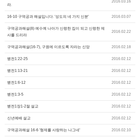
2016.03.16
라.
16-10 구역공과 해설입니다. '성도의 네 가지 신분'
2016.03.07
구역공과해설(8) 예수께 나아가 신령한 집이 되고 신령한 제
2016.02.22
사를 드리라
구역공과해설(16-7), 구원에 이르도록 자라는 신앙
2016.02.18
벧전1:22-25
2016.02.12
벧전1:13-21
2016.02.12
벧전1:6-12
2016.02.12
벧전1:3-5
2016.02.12
벧전1장1-2절 설교
2016.02.12
신년예배 설교
2016.02.12
구역공과해설 16-6 '형제를 사랑하는 나그네'
2016.02.10