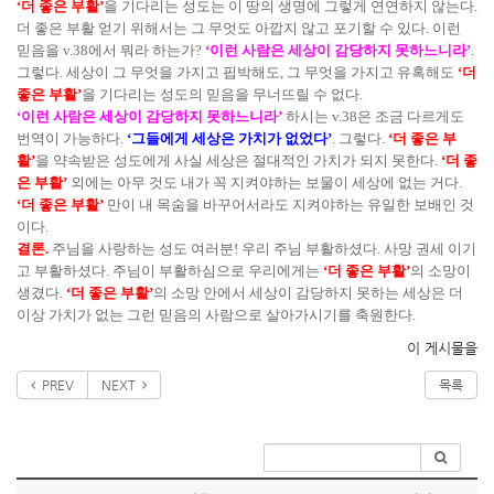
‘더 좋은 부활’
을 기다리는 성도는 이 땅의 생명에 그렇게 연연하지 않는다.
더 좋은 부활 얻기 위해서는 그 무엇도 아깝지 않고 포기할 수 있다. 이런
믿음을 v.38에서 뭐라 하는가?
‘이런 사람은 세상이 감당하지 못하느니라’
.
그렇다. 세상이 그 무엇을 가지고 핍박해도, 그 무엇을 가지고 유혹해도
‘더
좋은 부활’
을 기다리는 성도의 믿음을 무너뜨릴 수 없다.
‘이런 사람은 세상이 감당하지 못하느니라’
하시는 v.38은 조금 다르게도
번역이 가능하다.
‘그들에게 세상은 가치가 없었다’
. 그렇다.
‘더 좋은 부
활’
을 약속받은 성도에게 사실 세상은 절대적인 가치가 되지 못한다.
‘더 좋
은 부활’
외에는 아무 것도 내가 꼭 지켜야하는 보물이 세상에 없는 거다.
‘더 좋은 부활’
만이 내 목숨을 바꾸어서라도 지켜야하는 유일한 보배인 것
이다.
결론.
주님을 사랑하는 성도 여러분! 우리 주님 부활하셨다. 사망 권세 이기
고 부활하셨다. 주님이 부활하심으로 우리에게는
‘더 좋은 부활’
의 소망이
생겼다.
‘더 좋은 부활’
의 소망 안에서 세상이 감당하지 못하는 세상은 더
이상 가치가 없는 그런 믿음의 사람으로 살아가시기를 축원한다.
이 게시물을
PREV
NEXT
목록