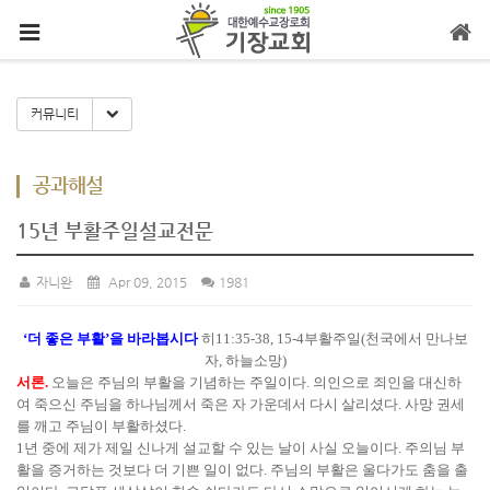
메뉴 건너뛰기
Toggle Dropdown
커뮤니티
공과해설
15년 부활주일설교전문
자니완
Apr 09, 2015
1981
‘더 좋은 부활’을 바라봅시다
히11:35-38, 15-4부활주일(천국에서 만나보
자, 하늘소망)
서론.
오늘은 주님의 부활을 기념하는 주일이다. 의인으로 죄인을 대신하
여 죽으신 주님을 하나님께서 죽은 자 가운데서 다시 살리셨다. 사망 권세
를 깨고 주님이 부활하셨다.
1년 중에 제가 제일 신나게 설교할 수 있는 날이 사실 오늘이다. 주의님 부
활을 증거하는 것보다 더 기쁜 일이 없다. 주님의 부활은 울다가도 춤을 출