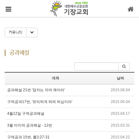
메뉴 건너뛰기
Toggle Dropdown
커뮤니티
공과해설
제목
날짜
공과해설 21번 '잠자는 자여 깨어라'
2015.06.04
구역공과17번, '유익하게 하려 하심이라'
2015.05.04
4월12일 구역공과해설
2015.04.17
3월 마지막 공과해설 - 12번
2015.03.31
구역공과 15번, 롬3:27-31
2015.04.22