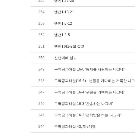
255
벧전1:22-25
254
벧전1:13-21
253
벧전1:6-12
252
벧전1:3-5
251
벧전1장1-2절 설교
250
신년예배 설교
249
구역공과해설 16-6 '형제를 사랑하는 나그네'
248
구역공과해설(16-5) - 선물을 기다리는 거룩한 나
247
구역공과해설 16-4 '구원을 기뻐하는 나그네'
246
구역공과해설 16-3 '찬송하는 나그네'
245
구역공과해설 16-2 '선택받은 하늘 나그네'
244
구역공과해설 43, 제9계명