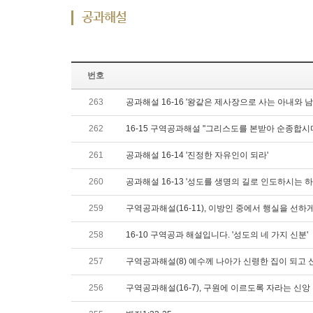
공과해설
번호
263
공과해설 16-16 '왕같은 제사장으로 사는 아내와 남
262
16-15 구역공과해설 "그리스도를 본받아 순종합시
261
공과해설 16-14 '진정한 자유인이 되라'
260
공과해설 16-13 '성도를 생명의 길로 인도하시는 하
259
구역공과해설(16-11), 이방인 중에서 행실을 선하
258
16-10 구역공과 해설입니다. '성도의 네 가지 신분'
257
구역공과해설(8) 예수께 나아가 신령한 집이 되고
256
구역공과해설(16-7), 구원에 이르도록 자라는 신앙