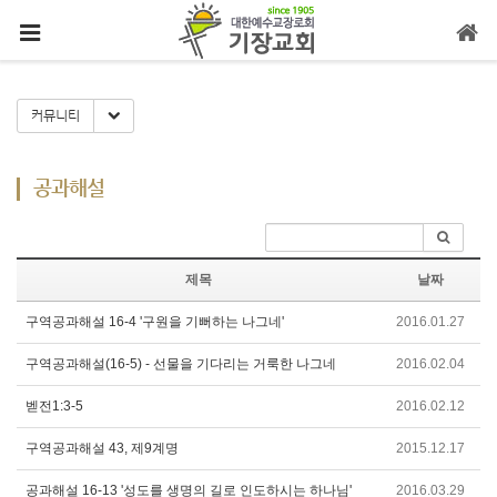
메뉴 건너뛰기
Toggle Dropdown
커뮤니티
공과해설
제목
날짜
구역공과해설 16-4 '구원을 기뻐하는 나그네'
2016.01.27
구역공과해설(16-5) - 선물을 기다리는 거룩한 나그네
2016.02.04
벧전1:3-5
2016.02.12
구역공과해설 43, 제9계명
2015.12.17
공과해설 16-13 '성도를 생명의 길로 인도하시는 하나님'
2016.03.29