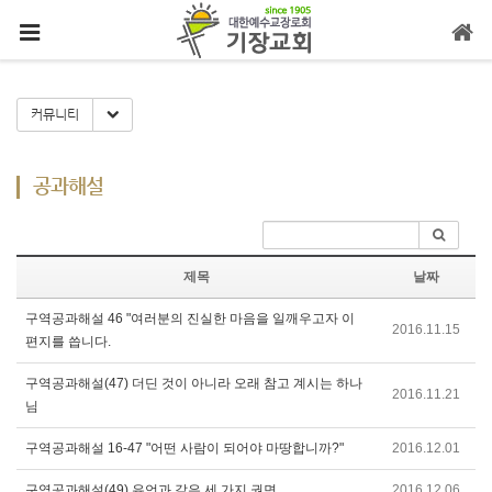
메뉴 건너뛰기
Toggle Dropdown
커뮤니티
공과해설
제목
날짜
구역공과해설 46 "여러분의 진실한 마음을 일깨우고자 이
2016.11.15
편지를 씁니다.
구역공과해설(47) 더딘 것이 아니라 오래 참고 계시는 하나
2016.11.21
님
구역공과해설 16-47 "어떤 사람이 되어야 마땅합니까?"
2016.12.01
구역공과해설(49) 유언과 같은 세 가지 권면
2016.12.06