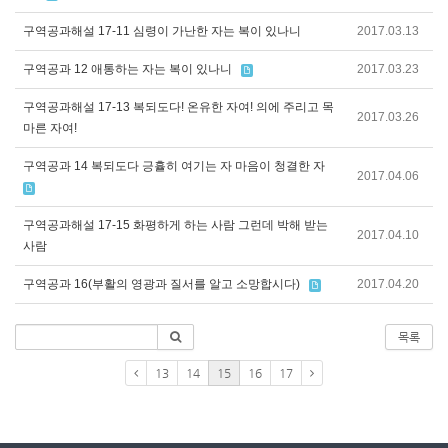
구역공과해설 17-11 심령이 가난한 자는 복이 있나니
2017.03.13
구역공과 12 애통하는 자는 복이 있나니
2017.03.23
구역공과해설 17-13 복되도다! 온유한 자여! 의에 주리고 목
2017.03.26
마른 자여!
구역공과 14 복되도다 긍휼히 여기는 자 마음이 청결한 자
2017.04.06
구역공과해설 17-15 화평하게 하는 사람 그런데 박해 받는
2017.04.10
사람
구역공과 16(부활의 영광과 질서를 알고 소망합시다)
2017.04.20
목록
13
14
15
16
17