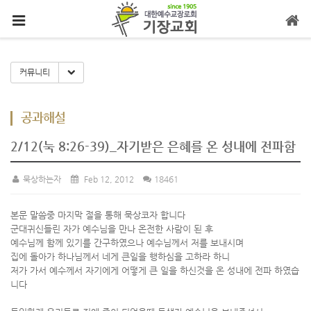
메뉴 건너뛰기
Toggle Dropdown
커뮤니티
공과해설
2/12(눅 8:26-39)_자기받은 은혜를 온 성내에 전파함
묵상하는자
Feb 12, 2012
18461
본문 말씀중 마지막 절을 통해 묵상코자 합니다
군대귀신들린 자가 예수님을 만나 온전한 사람이 된 후
예수님께 함께 있기를 간구하였으나 예수님께서 저를 보내시며
집에 돌아가 하나님께서 네게 큰일을 행하심을 고하라 하니
저가 가서 예수께서 자기에게 어떻게 큰 일을 하신것을 온 성내에 전파 하였습
니다