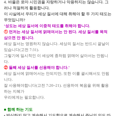
4.
바울은 로마 시민권을 자랑하거나 악용하지는 않습니다
.
그
러나 적절하게 활용합니다
.
이 사실에서 우리가 세상 질서에 대해 취해야 할 두 가지 태도는
무엇입니까
?
‘
성도는 세상 질서에 이중적 태도를 취해야 합니다
.
①
먼저는 세상 질서에 얽매여서는 안 된다
.
세상 질서를 목적
삼으면 안 됩니다
.
세상 질서는 영원하지 않습니다
.
세상의 질서는 반드시 끝날이
있습니다
(
고전
7:31)
.
그렇기에 일시적인 이 세상에 종처럼 얽매어 살아서는 안됩니
다
.
②
둘째 세상 질서를 선용해야 합니다
.’
세상 질서에 얽매어서는 안되지만
,
또한 이를 괄시해서도 안됩
니다
.
잘 사용해야합니다
(
고전
7:20~21)
.
선용하여 복음을 위해 활용
하는 지혜가
우리에게는 필요합니다
.
■
함께 하는 기도
•
방심하지 않고 계속해서 기도함으로 계속해서 주님의 인도 따