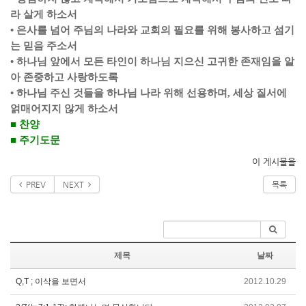
라 살게 하소서
•
은사를 넘어 주님의 나라와 교회의 필요를 위해 봉사하고 섬기
는 믿음 주소서
•
하나님 앞에서 모든 타인이 하나님 지으신 고귀한 존재임을 알
아 존중하고 사랑하도록
•
하나님 주신 것들을 하나님 나라 위해 선용하며
,
세상 질서에
얽매어지지 않게 하소서
■
찬양
■
주기도문
이 게시물을
PREV
NEXT
목록
제목
날짜
Q,T ; 이삭을 보면서
2012.10.29