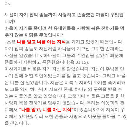
다
.
3.
욥이 자기 집의 종들까지 사랑하고 존중했던 까닭이 무엇입
니까
?
바울이 자기를 죽이려 한 유대인들을 사랑해 복음 전하기를 멈
추지 않는 까닭은 무엇입니까
?
:
욥은
나를 알고 너를 아는 지식
을 가지고 있었기 때문입니다
.
자기 집의 종들도 자신처럼 하나님이 지으신 고귀한 존재라는
사실을 알았습니다
.
하나님이 그들의 주인임을 알았기 때문에
종들까지 사랑하고 존중했습니다
(
욥
31:15).
마찬가지로 바울은 자기 자신을 알았습니다
.
자신이 주님을 만
나기 전에 어떤 죄인이었는지를 잘 알고 있습니다
.
그리고 바울
은 너를 잘 알았습니다
.
지금은 비록 무지하여 자기를 죽이려해
도 그들 역시 하나님이 지으신 존재
,
하나님의 구원을 받을 수
있는 자들임을 알고 있었습니다
.
그렇기에 바울은 그들을 향한
사랑과 복음 전하기를 멈추지 않았습니다
.
우리는 이웃과의 관
계에서
“
나를 알고
,
너를 아는 지식
”
이 있습니까
?
이 지식이 우
리에게 있다면
,
우리 또한 존중과 사랑으로 이웃을 돌아볼 수 있
을 것입니다
.